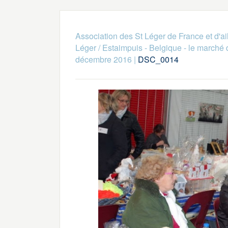
Association des St Léger de France et d'ai
Léger / Estaimpuis - Belgique - le marché
décembre 2016
|
DSC_0014