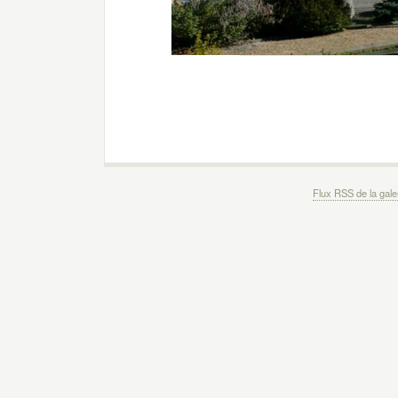
Flux RSS de la gale