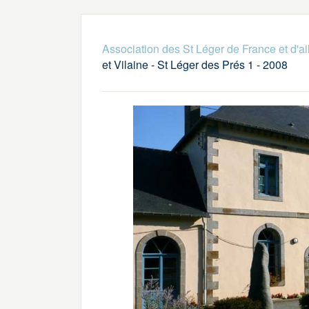
Association des St Léger de France et d'ai
et Vilaine - St Léger des Prés 1 - 2008