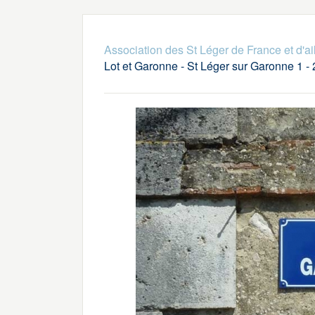
Association des St Léger de France et d'ai
Lot et Garonne - St Léger sur Garonne 1 -