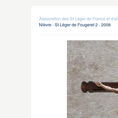
Association des St Léger de France et d'ai
Nièvre - St Léger de Fougeret 2 - 2008