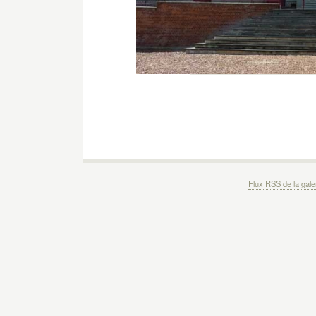
Flux RSS de la gale