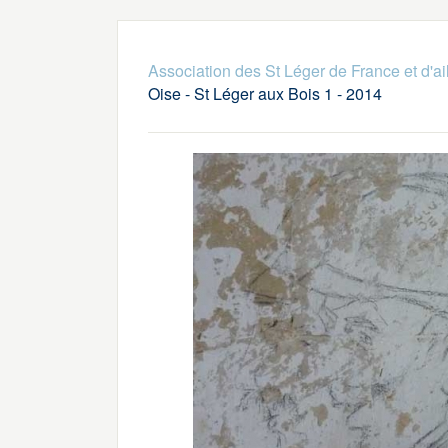
Association des St Léger de France et d'ai
Oise - St Léger aux Bois 1 - 2014