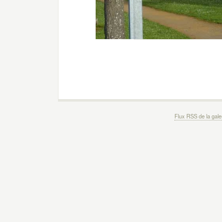
Flux RSS de la gale