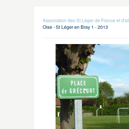
Association des St Léger de France et d'ai
Oise - St Léger en Bray 1 - 2013