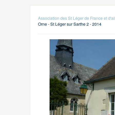
Association des St Léger de France et d'ai
Orne - St Léger sur Sarthe 2 - 2014