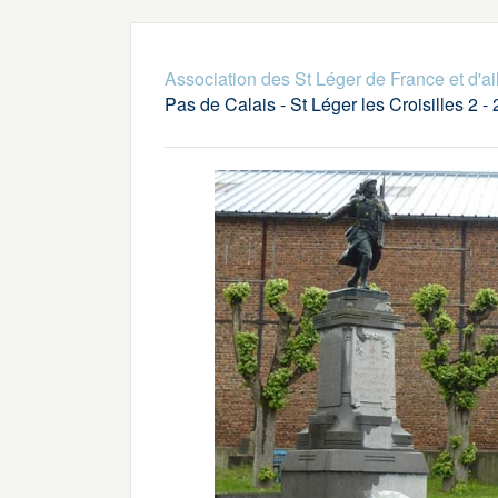
Association des St Léger de France et d'ai
Pas de Calais - St Léger les Croisilles 2 -