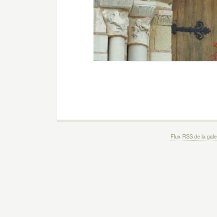
Flux RSS de la gale