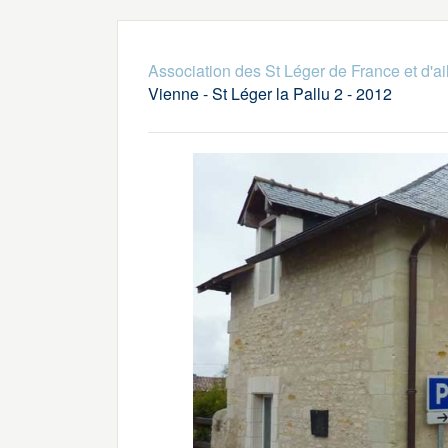
Association des St Léger de France et d'ai
Vienne - St Léger la Pallu 2 - 2012