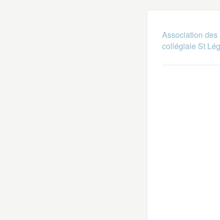
Association des 
collégiale St Lé