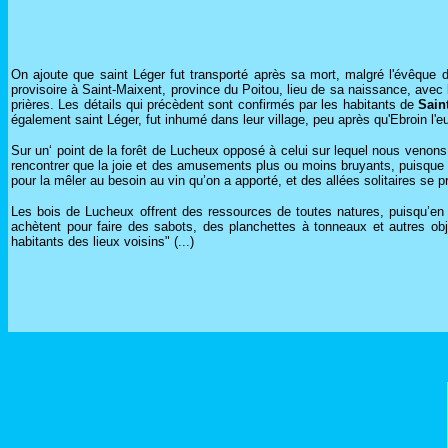
On ajoute que saint Léger fut transporté après sa mort, malgré l'évêque d
provisoire à Saint-Maixent, province du Poitou, lieu de sa naissance, avec 
prières. Les détails qui précèdent sont confirmés par les habitants de
Sain
également saint Léger, fut inhumé dans leur village, peu après qu'Ebroin l'eu
Sur un‘ point de la forêt de Lucheux opposé à celui sur lequel nous venon
rencontrer que la joie et des amusements plus ou moins bruyants, puisque ce 
pour la mêler au besoin au vin qu’on a apporté, et des allées solitaires se 
Les bois de Lucheux offrent des ressources de toutes natures, puisqu’e
achètent pour faire des sabots, des planchettes à tonneaux et autres obj
habitants des lieux voisins" (...)