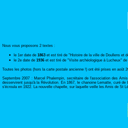
Nous vous proposons 2 textes :
le 1er date de
1863
et est tiré de "Histoire de la ville de Doullens et
le 2e date de
1936
et est tiré de "Visite archéologique à Lucheux" 
Toutes les photos (hors la carte postale ancienne !) ont été prises en août 
Septembre 2007 : Marcel Phalempin, secrétaire de l'association des Amis 
desservirent jusqu'à la Révolution. En 1867, le chanoine Lematte, curé de 
s'écroula en 1922. La nouvelle chapelle, sur laquelle veille les Amis de St L