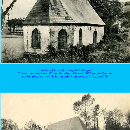
Lucheux (Somme) - Chapelle St-Léger
Ruines d'un hospice et d'une chapelle, bâtis vers 1600 par les Carmes
sur l'emplacement où St-Léger subit le martyre, le 2 octobre 678