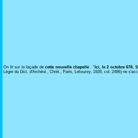
On lit sur la façade de
cette nouvelle chapelle
: "
Ici, le 2 octobre 678, 
Léger du Dict. d'Archéol., Chrét., Paris, Letouzey, 1928, col. 2486) ne s'ac