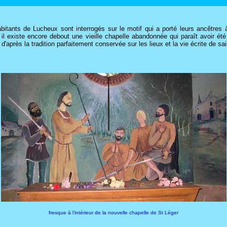
abitants de Lucheux sont interrogés sur le motif qui a porté leurs ancêtres à 
ù il existe encore debout une vieille chapelle abandonnée qui paraît avoir 
après la tradition parfaitement conservée sur les lieux et la vie écrite de sai
fresque à l'intérieur de la nouvelle chapelle de St Léger