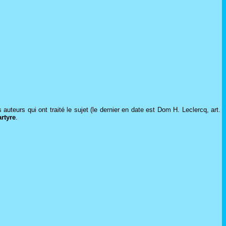
 auteurs qui ont traité le sujet (le dernier en date est Dom H. Leclercq, art.
artyre
.