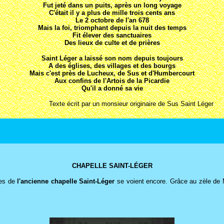
Fut jeté dans un puits, après un long voyage
C'était il y a plus de mille trois cents ans
Le 2 octobre de l'an 678
Mais la foi, triomphant depuis la nuit des temps
Fit élever des sanctuaires
Des lieux de culte et de prières
Saint Léger a laissé son nom depuis toujours
A des églises, des villages et des bourgs
Mais c'est près de Lucheux, de Sus et d'Humbercourt
Aux confins de l'Artois de la Picardie
Qu'il a donné sa vie
Texte écrit par un monsieur originaire de Sus Saint Léger
CHAPELLE SAINT-LÉGER
tes de
l'ancienne chapelle Saint-Léger
se voient encore. Grâce au zèle de M