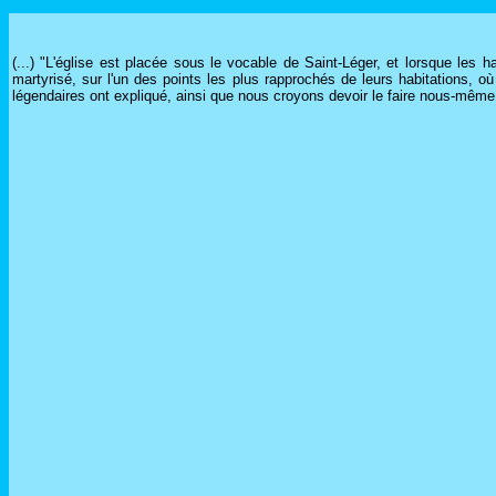
(...) "L'église est placée sous le vocable de Saint-Léger, et lorsque les h
martyrisé, sur l'un des points les plus rapprochés de leurs habitations, o
légendaires ont expliqué, ainsi que nous croyons devoir le faire nous-même d'