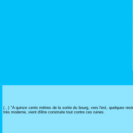
(...) "A quinze cents mètres de la sortie du bourg, vers l'est, quelques res
très moderne, vient d'être construite tout contre ces ruines.