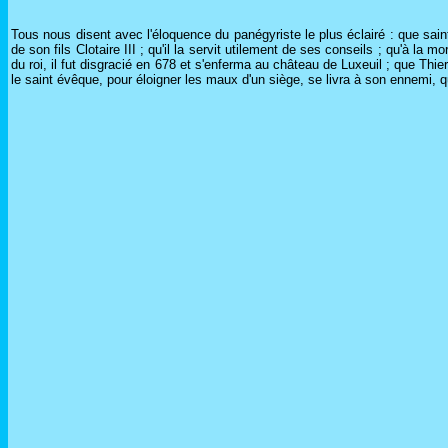
Tous nous disent avec l'éloquence du panégyriste le plus éclairé : que sain
de son fils Clotaire III ; qu'il la servit utilement de ses conseils ; qu'à la
du roi, il fut disgracié en 678 et s'enferma au château de Luxeuil ; que Thierr
le saint évêque, pour éloigner les maux d'un siège, se livra à son ennemi, qui