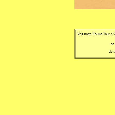
Voir notre Fourre-Tout n°
de
de l