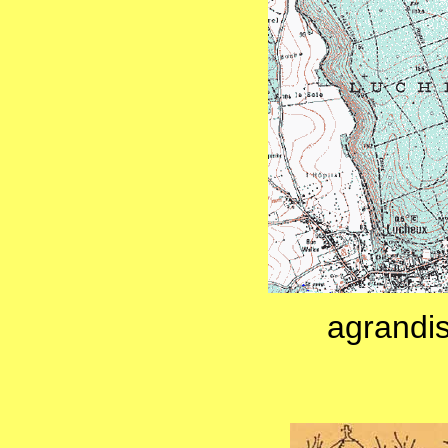
agrandi