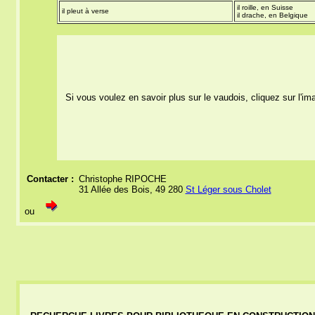
il roille, en Suisse
il pleut à verse
il drache, en Belgique
Si vous voulez en savoir plus sur le vaudois, cliquez sur l'im
Contacter :
Christophe RIPOCHE
31 Allée des Bois, 49 280
St Léger sous Cholet
ou