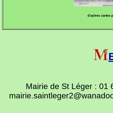
d'autres cartes 
Mairie de St Léger : 01
mairie.saintleger2@wanadoo.