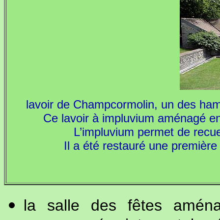
lavoir de Champcormolin, un des hame
Ce lavoir à impluvium aménagé en 
L’impluvium permet de recuei
Il a été restauré une première
la salle des fêtes amén