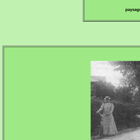
paysage