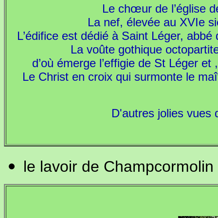
Le chœur de l’église d
La nef, élevée au XVIe si
L’édifice est dédié à Saint Léger, abbé
La voûte gothique octopartit
d’où émerge l’effigie de St Léger et 
Le Christ en croix qui surmonte le maî
D'autres jolies vues d
le lavoir de Champcormolin