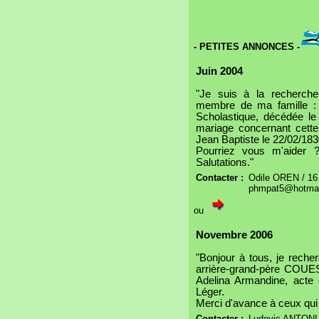
- PETITES ANNONCES -
Juin 2004
"Je suis à la recherch
membre de ma famille 
Scholastique, décédée le
mariage concernant cet
Jean Baptiste le 22/02/183
Pourriez vous m'aider 
Salutations."
Contacter :
Odile OREN / 16 
phmpat5@hotmai
ou
Novembre 2006
"Bonjour à tous, je rech
arrière-grand-père COU
Adelina Armandine, acte 
Léger.
Merci d'avance à ceux qui 
Contacter :
Ludovic ANTONI 