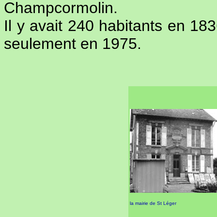
Champcormolin.
Il y avait 240 habitants en 1
seulement en 1975.
la mairie de St Léger