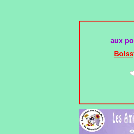
aux por
Boiss