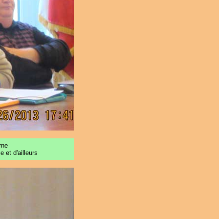
rne
 et d'ailleurs