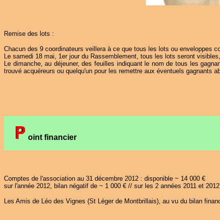
Remise des lots :
Chacun des 9 coordinateurs veillera à ce que tous les lots ou enveloppes con
Le samedi 18 mai, 1er jour du Rassemblement, tous les lots seront visibles
Le dimanche, au déjeuner, des feuilles indiquant le nom de tous les gagnant
trouvé acquéreurs ou quelqu'un pour les remettre aux éventuels gagnants a
oint financier
Comptes de l'association au 31 décembre 2012 : disponible ~ 14 000 €
sur l'année 2012, bilan négatif de ~ 1 000 € // sur les 2 années 2011 et 2012,
Les Amis de Léo des Vignes (St Léger de Montbrillais), au vu du bilan finan