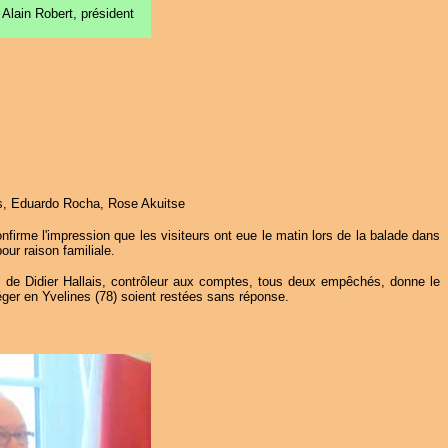
Alain Robert, président
ues, Eduardo Rocha, Rose Akuitse
nfirme l'impression que les visiteurs ont eue le matin lors de la balade dans
our raison familiale.
 de Didier Hallais, contrôleur aux comptes, tous deux empêchés, donne le
Léger en Yvelines (78) soient restées sans réponse.