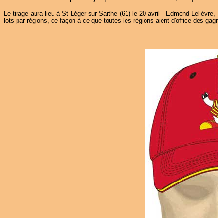
Le tirage aura lieu à St Léger sur Sarthe (61) le 20 avril : Edmond Lelièvre,
lots par régions, de façon à ce que toutes les régions aient d'office des gag