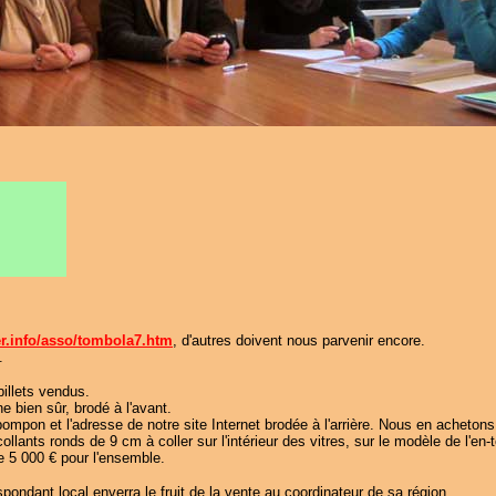
er.info/asso/tombola7.htm
, d'autres doivent nous parvenir encore.
.
billets vendus.
e bien sûr, brodé à l'avant.
pompon et l'adresse de notre site Internet brodée à l'arrière. Nous en achetons
nts ronds de 9 cm à coller sur l'intérieur des vitres, sur le modèle de l'en-tê
de 5 000 € pour l'ensemble.
pondant local enverra le fruit de la vente au coordinateur de sa région.