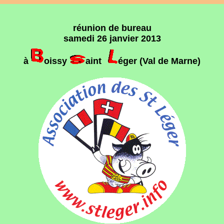
réunion de bureau
samedi 26 janvier 2013
à
oissy
aint
éger (Val de Marne)