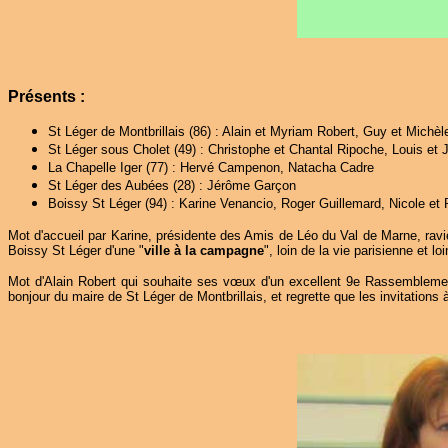
Présents :
St Léger de Montbrillais (86) : Alain et Myriam Robert, Guy et Michè
St Léger sous Cholet (49) : Christophe et Chantal Ripoche, Louis et
La Chapelle Iger (77) : Hervé Campenon, Natacha Cadre
St Léger des Aubées (28) : Jérôme Garçon
Boissy St Léger (94) : Karine Venancio, Roger Guillemard, Nicole et 
Mot d'accueil par Karine, présidente des Amis de Léo du Val de Marne, ravie 
Boissy St Léger d'une "
ville à la campagne
", loin de la vie parisienne et l
Mot d'Alain Robert qui souhaite ses vœux d'un excellent 9e Rassemblemen
bonjour du maire de St Léger de Montbrillais, et regrette que les invitations