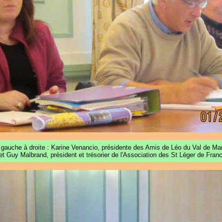
 gauche à droite : Karine Venancio, présidente des Amis de Léo du Val de Ma
et Guy Malbrand, président et trésorier de l'Association des St Léger de France