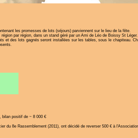
tenant les promesses de lots (séjours) parviennent sur le lieu de la fête.
, région par région, dans un stand géré par un Ami de Léo de Boissy St Léger.
s et des lots gagnés seront installées sur les tables, sous le chapiteau. Ch
bsents.
 bilan positif de ~ 8 000 €
cier du 8e Rassemblement (2011), ont décidé de reverser 500 € à l'Association 