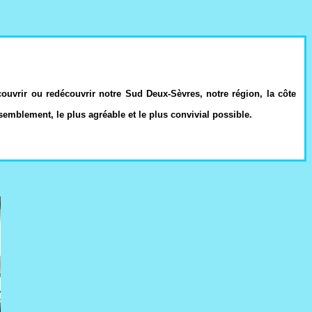
couvrir ou redécouvrir notre Sud Deux-Sèvres, notre région, la côte
mblement, le plus agréable et le plus convivial possible.