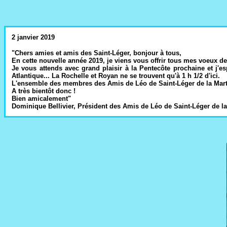
2 janvier 2019
"Chers amies et amis des Saint-Léger, bonjour à tous,
En cette nouvelle année 2019, je viens vous offrir tous mes voeux de 
Je vous attends avec grand plaisir à la Pentecôte prochaine et j'e
Atlantique... La Rochelle et Royan ne se trouvent qu'à 1 h 1/2 d'ici.
L'ensemble des membres des Amis de Léo de Saint-Léger de la Martin
A très bientôt donc !
Bien amicalement"
Dominique Bellivier, Président des Amis de Léo de Saint-Léger de la