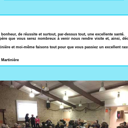
bonheur, de réussite et surtout, par-dessus tout, une excellente santé.
spère que vous serez nombreux à venir nous rendre visite et, ainsi, dé
ière et moi-même faisons tout pour que vous passiez un excellent rasse
 Martinière