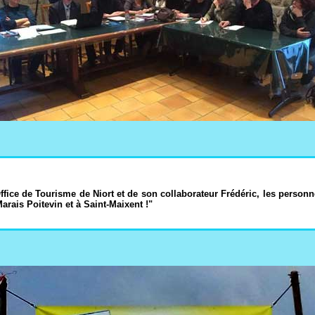
Office de Tourisme de Niort et de son collaborateur Frédéric, les perso
arais Poitevin et à Saint-Maixent !"