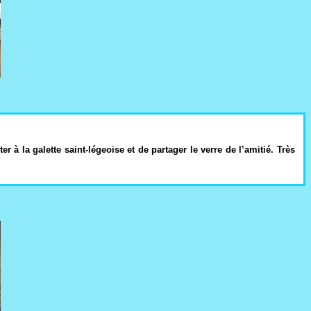
à la galette saint-légeoise et de partager le verre de l’amitié. Très