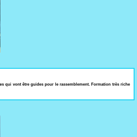
nnes qui vont être guides pour le rassemblement. Formation très riche