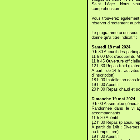
Saint Léger. Nous vo
compréhension.
Vous trouverez également 
réserver directement auprè
Le programme ci-dessous (no
donné qu’à titre indicatif :
Samedi 18 mai 2024
9 h 30 Accueil des particip
11 h 00 Mot d'accueil du Ma
11 h 45 Ouverture officiell
12 h 30 Repas froid (plate
À partir de 14 h : activités
d’inscription)
18 h 00 Installation dans 
19 h 00 Apéritif
20 h 00 Repas chaud et so
Dimanche 19 mai 2024
9 h 00 Assemblée générale 
Randonnée dans le vill
accompagnants
11 h 30 Apéritif
12 h 30 Repas (plateau re
À partir de 14h : Diverses
ou temps libre)
19 h 00 Apéritif