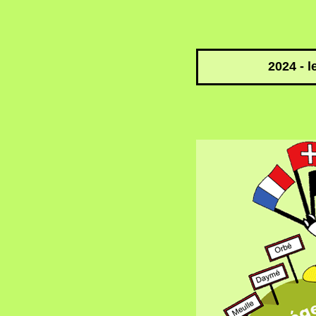
2024 - l