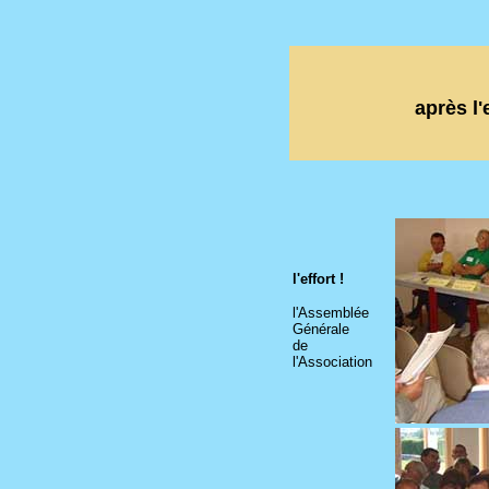
après l'
l'effort !
l'Assemblée
Générale
de
l'Association