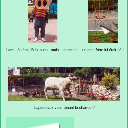
L'ami Léo était là lui aussi, mais... surprise...
un petit frère lui était né !
L'apercevez-vous tenant la charrue ?