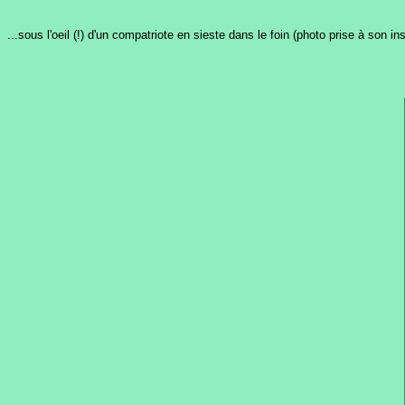
...sous l'oeil (!) d'un compatriote en sieste dans le foin (photo prise à son in