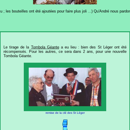
su ; les bouteilles ont été ajoutées pour faire plus joli ...) Qu'André nous pardo
Le tirage de la
Tombola Géante
a eu lieu : bien des St Léger ont été
récompensés. Pour les autres, ce sera dans 2 ans, pour une nouvelle
Tombola Géante.
remise de la clé des St Léger