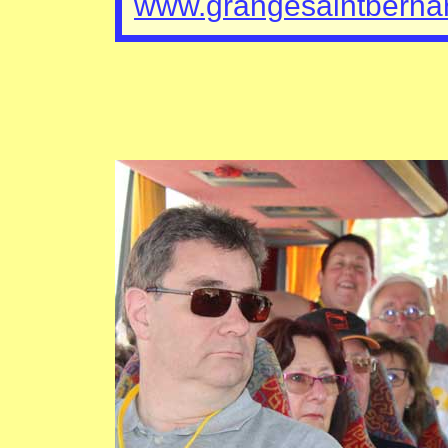
www.grangesaintbernard