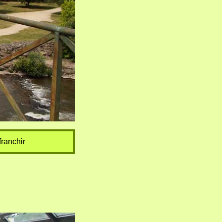
franchir