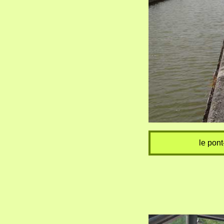
le pont