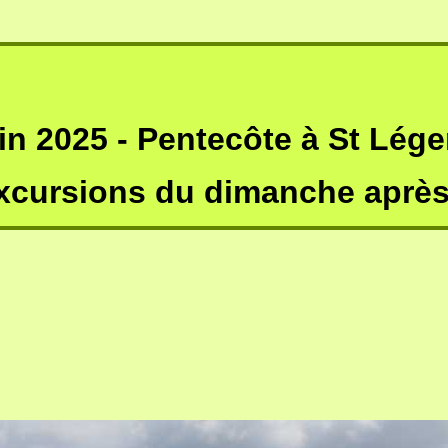
uin 2025 - Pentecôte à St Léger
excursions du dimanche après