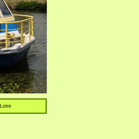
 Loire