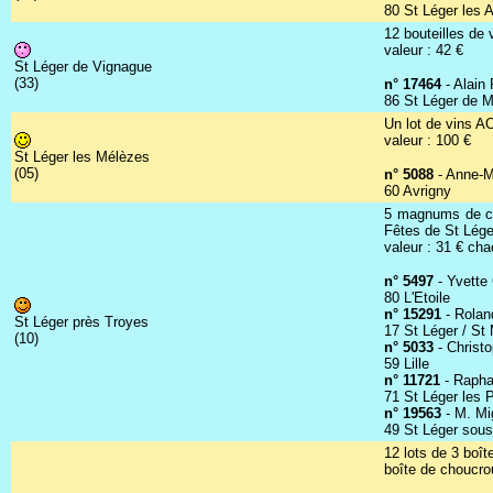
80 St Léger les A
12 bouteilles de 
valeur : 42 €
St Léger de Vignague
(33)
n° 17464
- Alain 
86 St Léger de Mo
Un lot de vins A
valeur : 100 €
St Léger les Mélèzes
(05)
n° 5088
- Anne-M
60 Avrigny
5 magnums de cha
Fêtes de St Lége
valeur : 31 € ch
n° 5497
- Yvette
80 L'Etoile
n° 15291
- Rolan
St Léger près Troyes
17 St Léger / St
(10)
n° 5033
- Christ
59 Lille
n° 11721
- Raph
71 St Léger les 
n° 19563
- M. Mi
49 St Léger sous
12 lots de 3 boî
boîte de choucrou