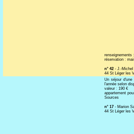
renseignements :
réservation : mai
n° 42
- J.-Miche
44 St Léger les 
Un séjour d'une 
l'année selon dis
valeur : 190 €
appartement pour
Sources
n° 17
- Marion Sa
44 St Léger les 