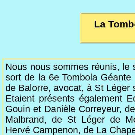
La Tomb
Nous nous sommes réunis, le s
sort de la 6e Tombola Géante 
de Balorre, avocat, à St Léger 
Etaient présents également Ed
Gouin et Danièle Correyeur, de
Malbrand, de St Léger de Mon
Hervé Campenon, de La Chapell