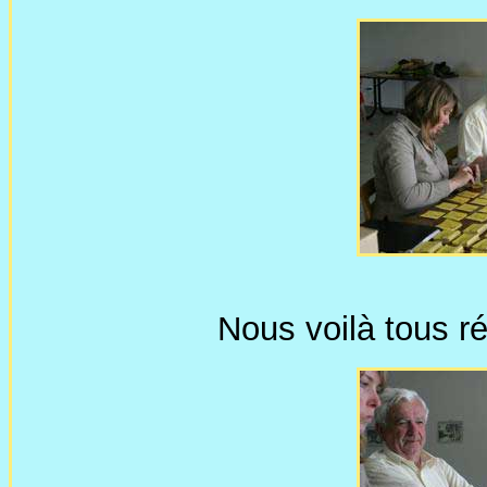
Nous voilà tous r