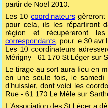
partir de Noël 2010.
Les 10
coordinateurs
gèreront l
pour cela, ils les répartiront 
région et récupéreront le
correspondants
, pour le 30 avri
Les 10 coordinateurs adressero
Mérigny - 61 170 St Léger sur S
Le tirage au sort aura lieu en m
en une seule fois, le samedi
d'huissier, dont voici les coo
Rue - 61 170 Le Mêle sur Sarthe
L'Association des St Léger a dé