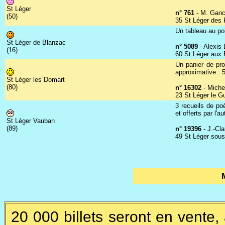
St Léger
n° 761
- M. Gan
(50)
35 St Léger des 
Un tableau au poi
St Léger de Blanzac
n° 5089
- Alexis
(16)
60 St Léger aux 
Un panier de pro
approximative : 
St Léger les Domart
(80)
n° 16302
- Miche
23 St Léger le G
3 recueils de po
et offerts par l'au
St Léger Vauban
(89)
n° 19396
- J.-Cl
49 St Léger sous
20 000 billets seront en vente,