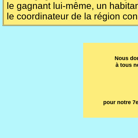
le gagnant lui-même, un habitan
le coordinateur de la région co
Nous do
à tous n
pour notre
7