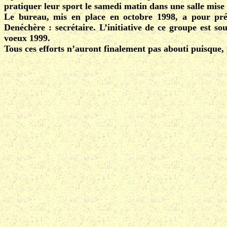
pratiquer leur sport le samedi matin dans une salle mise à
Le bureau, mis en place en octobre 1998, a pour prési
Denéchère : secrétaire. L’initiative de ce groupe est s
voeux 1999.
Tous ces efforts n’auront finalement pas abouti puisque, 