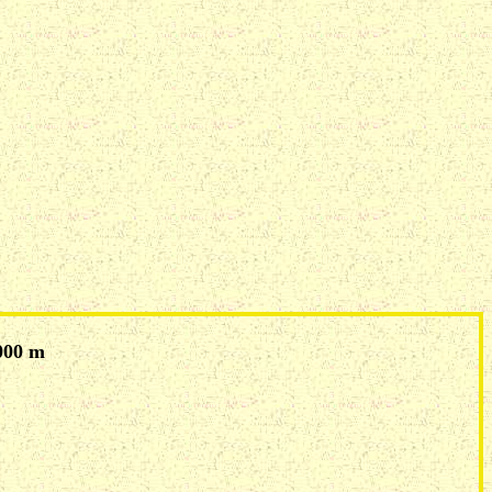
 000 m