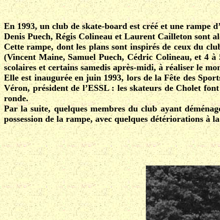
En 1993, un club de skate-board est créé et une rampe d’e
Denis Puech, Régis Colineau et Laurent Cailleton sont al
Cette rampe, dont les plans sont inspirés de ceux du clu
(Vincent Maine, Samuel Puech, Cédric Colineau, et 4 à 5 a
scolaires et certains samedis après-midi, à réaliser le 
Elle est inaugurée en juin 1993, lors de la Fête des Spor
Véron, président de l’ESSL : les skateurs de Cholet font
ronde.
Par la suite, quelques membres du club ayant déménagé o
possession de la rampe, avec quelques détériorations à la 