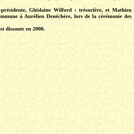
présidente, Ghislaine Wilford : trésorière, et Mathieu
 commune à Aurélien Denéchère, lors de la cérémonie des
st dissoute en 2000.