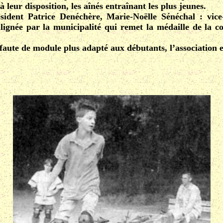
 leur disposition, les aînés entraînant les plus jeunes.
dent Patrice Denéchère, Marie-Noëlle Sénéchal : vice-
oulignée par la municipalité qui remet la médaille de la
faute de module plus adapté aux débutants, l’association e