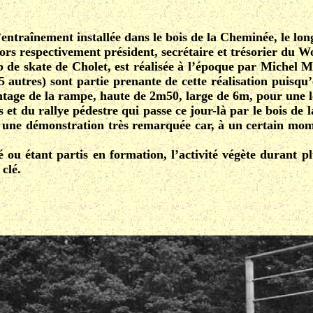
ntraînement installée dans le bois de la Cheminée, le long 
ors respectivement président, secrétaire et trésorier du W
b de skate de Cholet, est réalisée à l’époque par Michel M
utres) sont partie prenante de cette réalisation puisqu’en
montage de la rampe, haute de 2m50, large de 6m, pour une
ts et du rallye pédestre qui passe ce jour-là par le bois 
 une démonstration très remarquée car, à un certain moment,
u étant partis en formation, l’activité végète durant plu
clé.