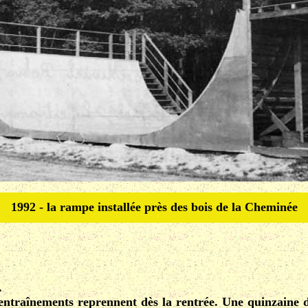
1992 - la rampe installée près des bois de la Cheminée
.
 entraînements reprennent dès la rentrée. Une quinzaine d