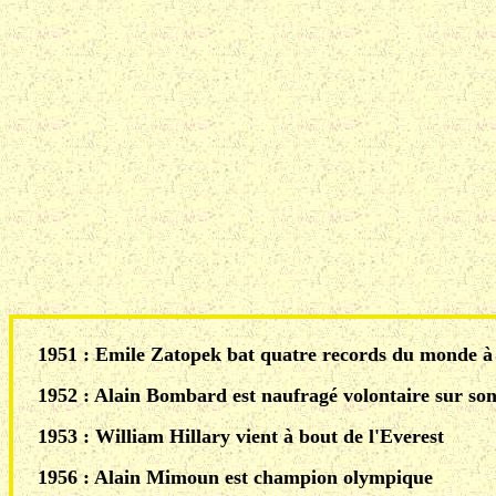
1951 : Emile Zatopek bat quatre records du monde à 
1952 : Alain Bombard est naufragé volontaire sur so
1953 : William Hillary vient à bout de l'Everest
1956 : Alain Mimoun est champion olympique