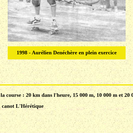
1998 - Aurélien Denéchère en plein exercice
la course : 20 km dans l'heure, 15 000 m, 10 000 m et 20
n canot L'Hérétique