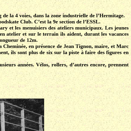
de la 4 voies, dans la zone industrielle de l’Hermitage.
oodskate Club. C’est la 9e section de l’ESSL.
ary et les menuisiers des ateliers municipaux. Les jeunes
 atelier et sur le terrain ils aident, durant les vacances
 longueur de 12m.
de la Cheminée, en présence de Jean Tignon, maire, et Marc
 ils sont plus de six sur la piste à faire des figures en
sieurs années. Vélos, rollers, d’autres encore, prennent