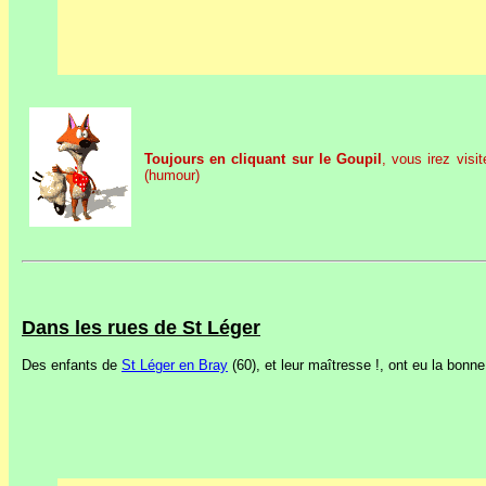
Toujours en cliquant sur le Goupil
, vous irez vis
(humour)
Dans les rues de St Léger
Des enfants de
St Léger en Bray
(60), et leur maîtresse !, ont eu la bonn