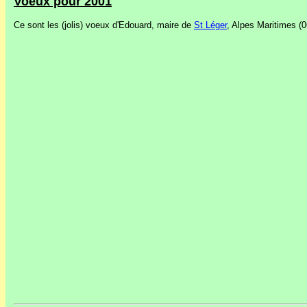
Voeux pour 2001
Ce sont les (jolis) voeux d'Edouard, maire de
St Léger
, Alpes Maritimes (0