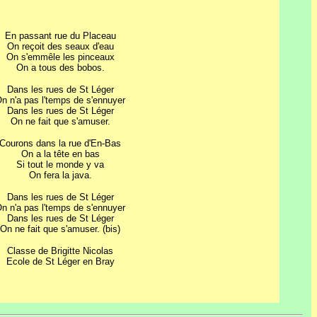
En passant rue du Placeau
On reçoit des seaux d'eau
On s'emmêle les pinceaux
On a tous des bobos.
Dans les rues de St Léger
n n'a pas l'temps de s'ennuyer
Dans les rues de St Léger
On ne fait que s'amuser.
Courons dans la rue d'En-Bas
On a la tête en bas
Si tout le monde y va
On fera la java.
Dans les rues de St Léger
n n'a pas l'temps de s'ennuyer
Dans les rues de St Léger
On ne fait que s'amuser. (bis)
Classe de Brigitte Nicolas
Ecole de St Léger en Bray