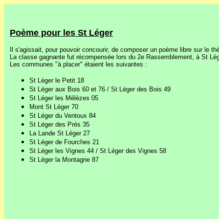
Poème pour les St Léger
Il s'agissait, pour pouvoir concourir, de composer un poème libre sur le 
La classe gagnante fut récompensée lors du 2e Rassemblement, à St Lége
Les communes "à placer" étaient les suivantes :
St Léger le Petit 18
St Léger aux Bois 60 et 76 / St Léger des Bois 49
St Léger les Mélèzes 05
Mont St Léger 70
St Léger du Ventoux 84
St Léger des Prés 35
La Lande St Léger 27
St Léger de Fourches 21
St Léger les Vignes 44 / St Léger des Vignes 58
St Léger la Montagne 87