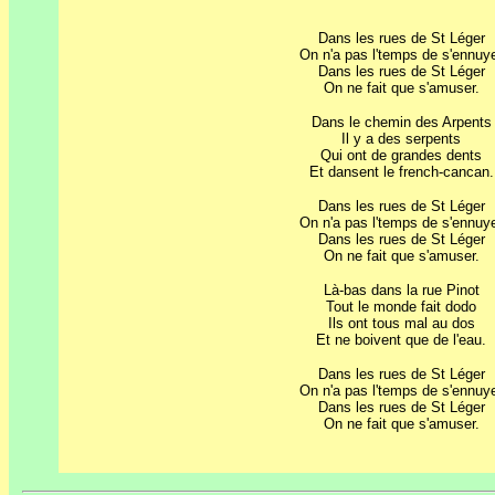
Dans les rues de St Léger
On n'a pas l'temps de s'ennuy
Dans les rues de St Léger
On ne fait que s'amuser.
Dans le chemin des Arpents
Il y a des serpents
Qui ont de grandes dents
Et dansent le french-cancan.
Dans les rues de St Léger
On n'a pas l'temps de s'ennuy
Dans les rues de St Léger
On ne fait que s'amuser.
Là-bas dans la rue Pinot
Tout le monde fait dodo
Ils ont tous mal au dos
Et ne boivent que de l'eau.
Dans les rues de St Léger
On n'a pas l'temps de s'ennuy
Dans les rues de St Léger
On ne fait que s'amuser.