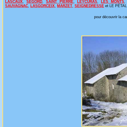
LASCAUX
,
SEGORD
,
SAINT PIERRE
,
LEYCURAS
,
LES MONTS
SAUVAGNAC
,
LASGORCEIX
,
MARZET
,
SEIGNEDRESSE
et LE PÉTALUS
pour découvrir la ca