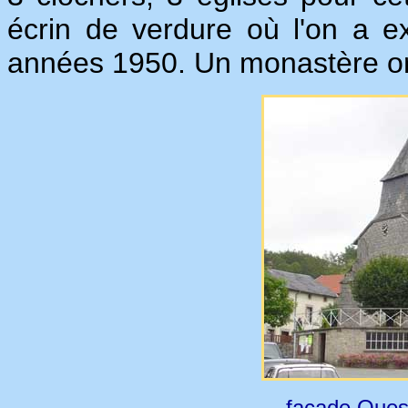
écrin de verdure où l'on a ex
années 1950. Un monastère or
façade Ouest