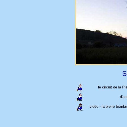
S
le circuit de la Pi
d'au
vidéo - la pierre branla