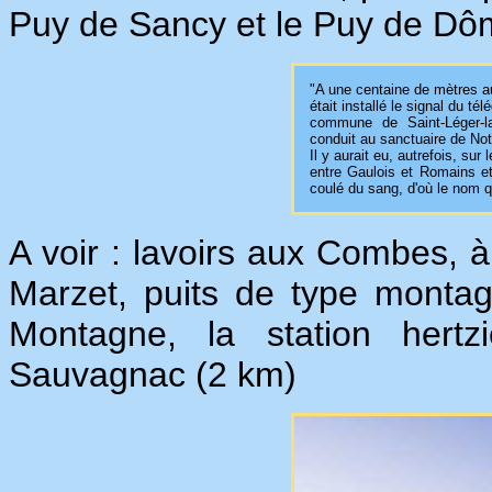
Puy de Sancy et le Puy de Dô
"A une centaine de mètres au
était installé le signal du t
commune de Saint-Léger-la
conduit au sanctuaire de No
Il y aurait eu, autrefois, su
entre Gaulois et Romains et 
coulé du sang, d'où le nom qu
A voir : lavoirs aux Combes, 
Marzet, puits de type monta
Montagne, la station hertz
Sauvagnac (2 km)