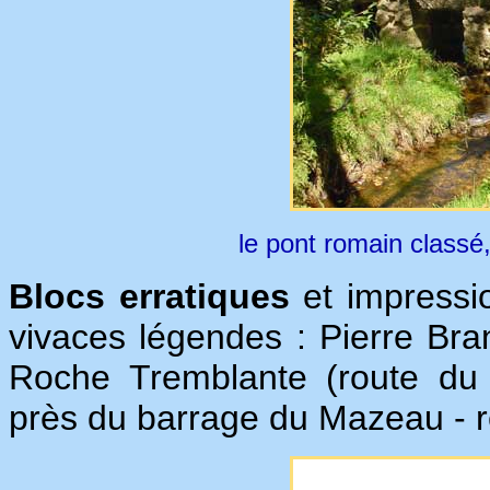
le pont romain classé
Blocs erratiques
et impressi
vivaces légendes : Pierre Bra
Roche Tremblante (route du Te
près du barrage du Mazeau - r