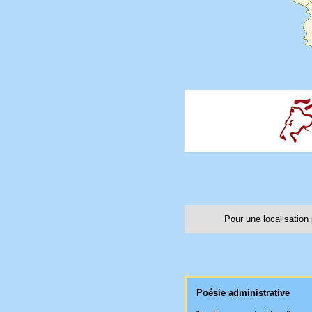
Pour une localisation p
Poésie administrative