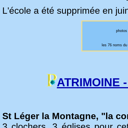
L'école a été supprimée en jui
photos 
les 76 noms du
ATRIMOINE 
St Léger la Montagne, "la c
3 clochers, 3 églises pour c