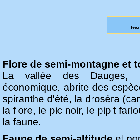
l'eau
Flore de semi-montagne et t
La vallée des Dauges, cl
économique, abrite des espèc
spiranthe d'été, la droséra (ca
la flore, le pic noir, le pipit fa
la faune.
Faune de semi-altitude
et no