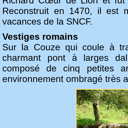
Richard Cœur de Lion et fut 
Reconstruit en 1470, il est
vacances de la SNCF.
Vestiges romains
Sur la Couze qui coule à t
charmant pont à larges dall
composé de cinq petites ar
environnement ombragé très a