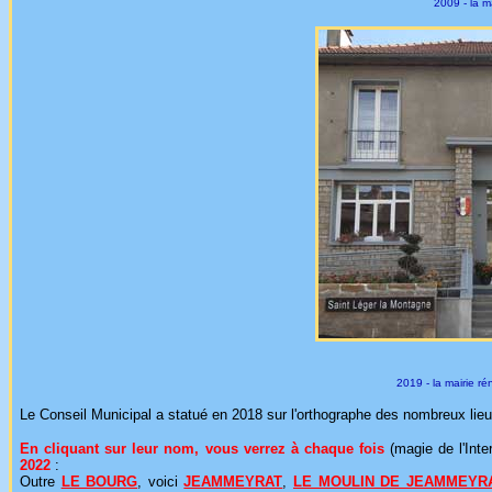
2009 - la m
2019 - la mairie r
Le Conseil Municipal a statué en 2018 sur l'orthographe des nombreux lieud
En cliquant sur leur nom, vous verrez à chaque fois
(magie de l'Int
2022
:
Outre
LE BOURG
, voici
JEAMMEYRAT
,
LE MOULIN DE JEAMMEYR