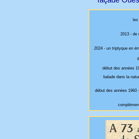
les
2013 - de 
2024 - un triptyque
en éma
d
début des années 195
balade dans la natu
début des années 1960 -
complémen