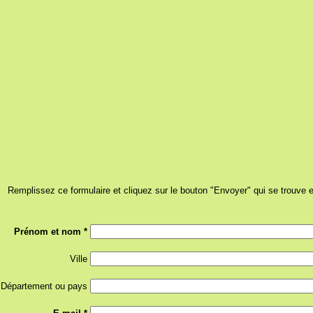
Remplissez ce formulaire et cliquez sur le bouton "Envoyer" qui se trouve 
Prénom et nom *
Ville
Département ou pays