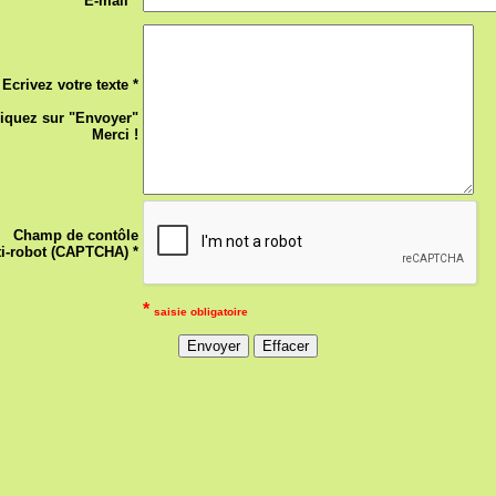
E-mail *
Ecrivez votre texte *
liquez sur "Envoyer"
Merci !
Champ de contôle
ti-robot (CAPTCHA) *
*
saisie obligatoire