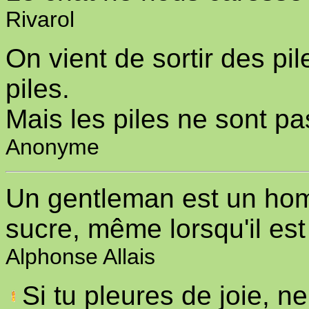
Rivarol
On vient de sortir des pi
piles.
Mais les piles ne sont pa
Anonyme
Un gentleman est un hom
sucre, même lorsqu'il est
Alphonse Allais
Si tu pleures de joie, n