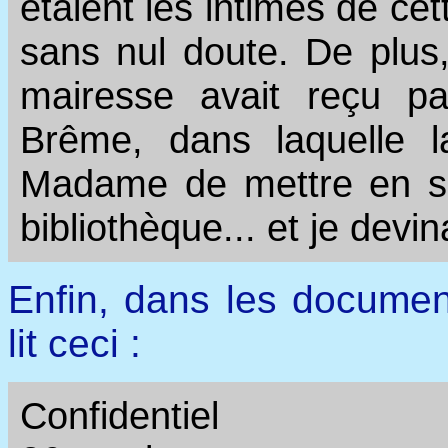
étaient les intimes de c
sans nul doute. De plus
mairesse avait reçu pa
Brême, dans laquelle 
Madame de mettre en sûr
bibliothèque... et je devina
Enfin, dans les documen
lit ceci :
Confidentiel