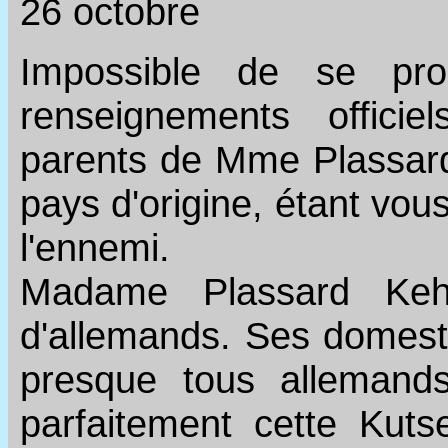
26 octobre
Impossible de se pr
renseignements officie
parents de Mme Plassar
pays d'origine, étant vou
l'ennemi.
Madame Plassard Kehe
d'allemands. Ses domesti
presque tous allemands
parfaitement cette Kuts