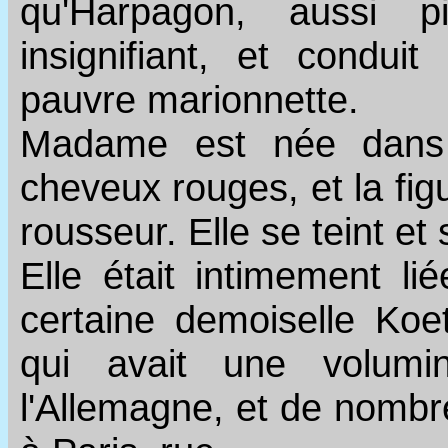
qu'Harpagon, aussi p
insignifiant, et cond
pauvre marionnette.
Madame est née dans 
cheveux rouges, et la fi
rousseur. Elle se teint et 
Elle était intimement li
certaine demoiselle Koe
qui avait une volumi
l'Allemagne, et de nombre