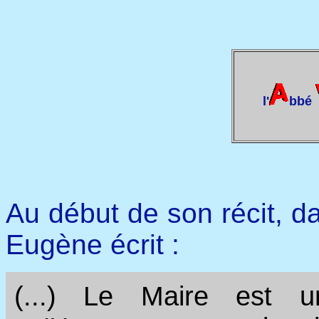
l'
bbé
Au début de son récit, d
Eugène écrit :
(...) Le Maire est 