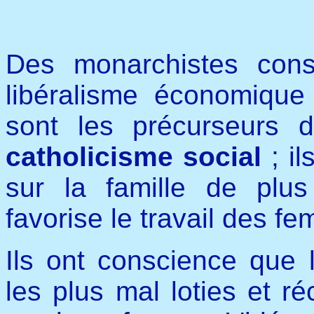
Des monarchistes const
libéralisme économique e
sont les précurseurs 
catholicisme social
; i
sur la famille de plu
favorise le travail des f
Ils ont conscience que 
les plus mal loties et r