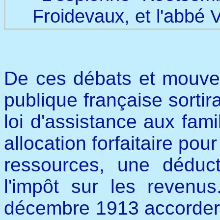
Froidevaux, et l'abbé V
De ces débats et mouvem
publique française sortir
loi d'assistance aux fam
allocation forfaitaire po
ressources, une dédu
l'impôt sur les revenus
décembre 1913 accorder