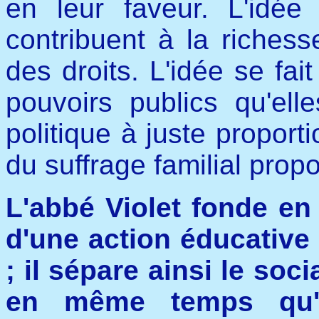
en leur faveur. L'idée 
contribuent à la richess
des droits. L'idée se fait
pouvoirs publics qu'ell
politique à juste proporti
du suffrage familial prop
L'abbé Violet fonde en
d'une action éducative 
; il sépare ainsi le soc
en même temps qu'i