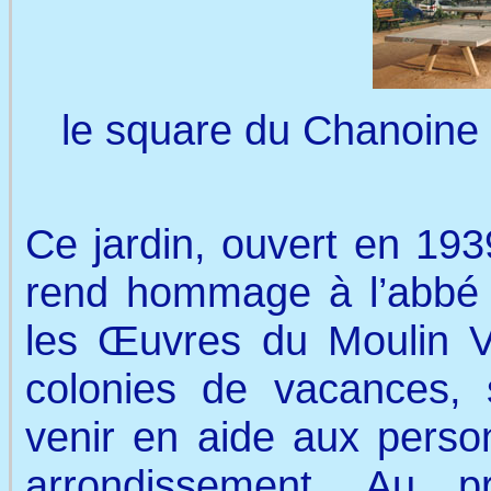
le square du Chanoine V
Ce jardin, ouvert en 193
rend hommage à l’abbé V
les Œuvres du Moulin V
colonies de vacances, 
venir en aide aux person
arrondissement. Au pr