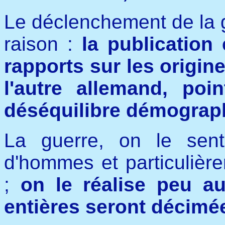
Le déclenchement de la 
raison :
la publicatio
rapports sur les origine
l'autre allemand, poi
déséquilibre démograph
La guerre, on le sent
d'hommes et particulièr
;
on le réalise peu auj
entières seront décimé