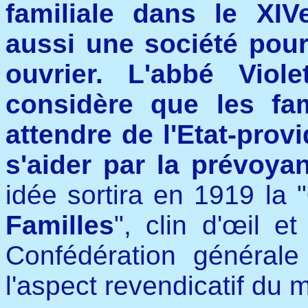
familiale dans le XIV
aussi une société pour
ouvrier. L'abbé Viol
considère que les fa
attendre de l'Etat-prov
s'aider par la prévoya
idée sortira en 1919 la "
Familles
", clin d'œil e
Confédération générale 
l'aspect revendicatif du