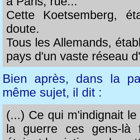
à Paris, rue...
Cette Koetsemberg, ét
doute.
Tous les Allemands, établ
pays d'un vaste réseau d'
Bien après, dans la par
même sujet, il dit :
(...) Ce qui m'indignait l
la guerre ces gens-là 