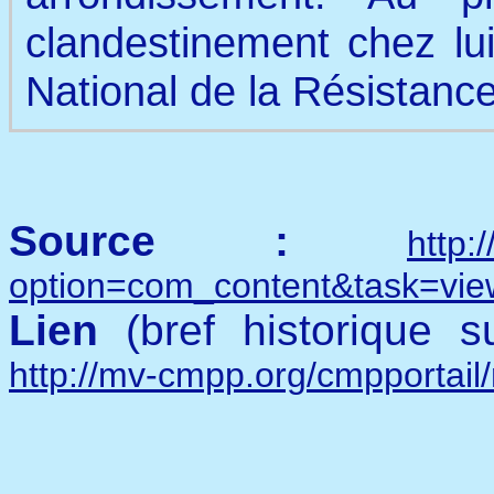
clandestinement chez lui
National de la Résistance
Source :
http:
option=com_content&task=vi
Lien
(bref historique 
http://mv-cmpp.org/cmpportail