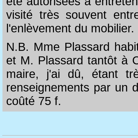
été autorisées à entreten
visité très souvent entr
l'enlèvement du mobilier.
N.B. Mme Plassard habit
et M. Plassard tantôt à C
maire, j'ai dû, étant t
renseignements par un d
coûté 75 f.