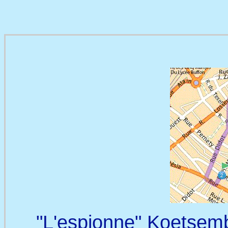
"L'espionne" Koetsemb