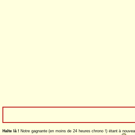
Halte là !
Notre gagnante (en moins de 24 heures chrono !) étant à nouve