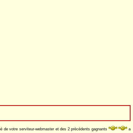
tué de votre serviteur-webmaster et des 2 précédents gagnants
a