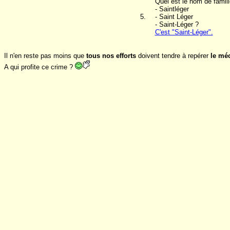
Quel est le nom de famil
- Saintléger
5.
- Saint Léger
- Saint-Léger ?
C'est "Saint-Léger".
Il n'en reste pas moins que
tous nos efforts
doivent tendre à repérer
le mé
A qui profite ce crime ?