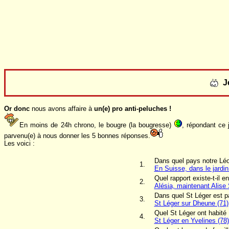
J
Or donc
nous avons affaire à
un(e) pro anti-peluches !
En moins de 24h chrono, le bougre (la bougresse)
, répondant ce
parvenu(e) à nous donner les 5 bonnes réponses.
Les voici :
Dans quel pays notre Léo G
1.
En Suisse, dans le jardin
Quel rapport existe-t-il e
2.
Alésia, maintenant Alise 
Dans quel St Léger est p
3.
St Léger sur Dheune (71)
Quel St Léger ont habité 
4.
St Léger en Yvelines (78)