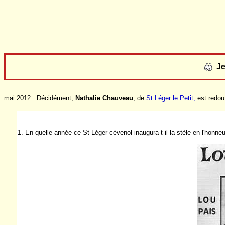
J
mai 2012 : Décidément,
Nathalie Chauveau
, de
St Léger le Petit
,
est redou
1. En quelle année ce St Léger cévenol inaugura-t-il la stèle en l'honne