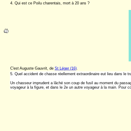
4. Qui est ce Poilu charentais, mort à 20 ans ?
C'est Auguste Gauvrit, de
St Léger (16)
.
5.
Quel accident de chasse réellement extraordinaire eut lieu dans le 
Un chasseur imprudent a lâché son coup de fusil au moment du passage 
voyageur à la figure, et dans le 2e un autre voyageur à la main. Pour c