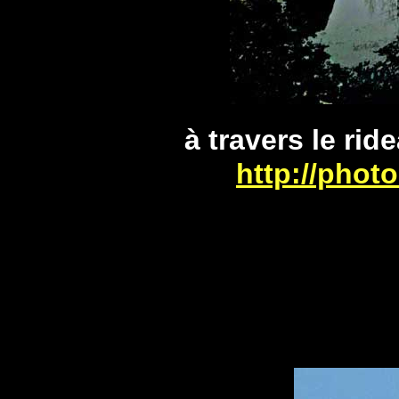
à travers le rid
http://phot