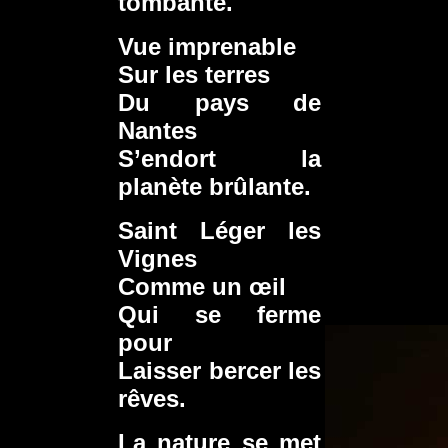
tombante.
Vue imprenable
Sur les terres
Du pays de
Nantes
S’endort la
planète brûlante.
Saint Léger les
Vignes
Comme un œil
Qui se ferme
pour
Laisser bercer les
rêves.
La nature se met