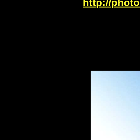
http://phot