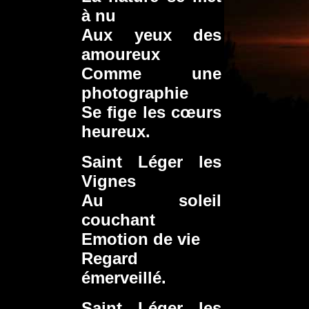
à nu
Aux yeux des
amoureux
Comme une
photographie
Se fige les cœurs
heureux.
Saint Léger les
Vignes
Au soleil
couchant
Emotion de vie
Regard
émerveillé.
Saint Léger les