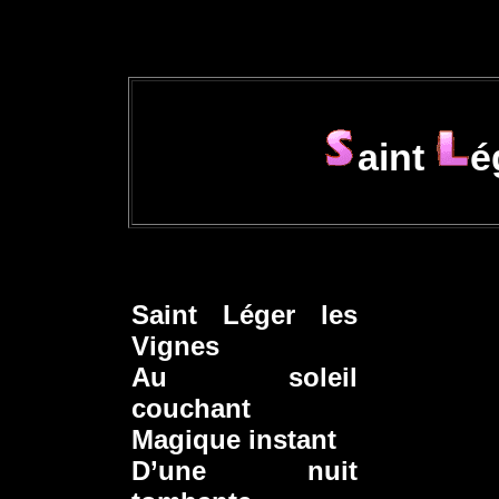
aint
é
Saint Léger les
Vignes
Au soleil
couchant
Magique instant
D’une nuit