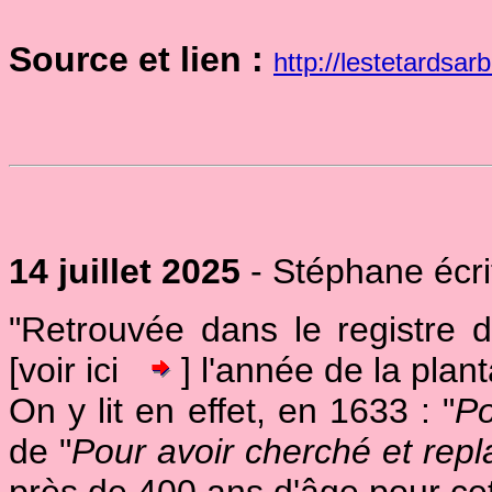
Source et lien :
http://lestetardsar
14 juillet 2025
- Stéphane écrit
"Retrouvée dans le registre 
[voir ici
] l'année de la plant
On y lit en effet, en 1633 : "
Po
de "
Pour avoir cherché et repla