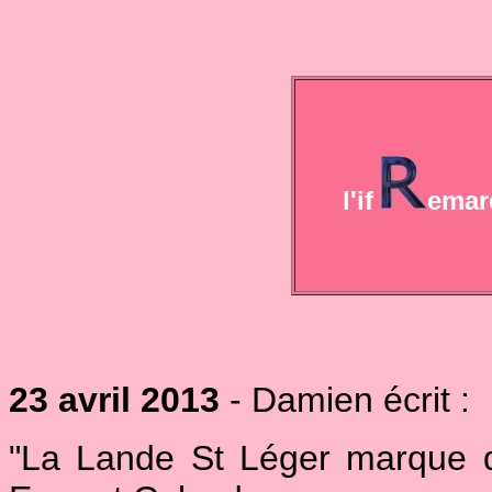
l'if
emar
23 avril 2013
- Damien écrit :
"La Lande St Léger marque de