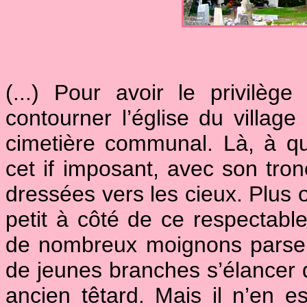
(...) Pour avoir le privilèg
contourner l’église du villag
cimetière communal. Là, à qu
cet if imposant, avec son tron
dressées vers les cieux. Plus o
petit à côté de ce respectabl
de nombreux moignons parsem
de jeunes branches s’élancer de
ancien têtard. Mais il n’en e