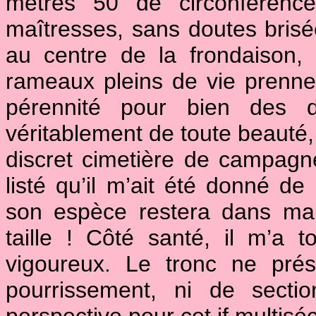
mètres 50 de circonféren
maîtresses, sans doutes brisé
au centre de la frondaison,
rameaux pleins de vie prenne
pérennité pour bien des d
véritablement de toute beauté,
discret cimetière de campagne
listé qu’il m’ait été donné de
son espèce restera dans ma
taille ! Côté santé, il m’a to
vigoureux. Le tronc ne prés
pourrissement, ni de secti