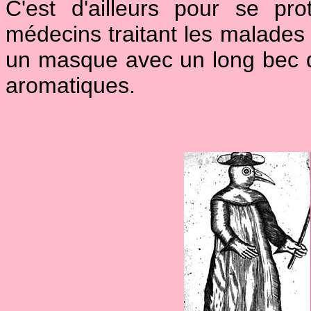
C'est d'ailleurs pour se p
médecins traitant les malades 
un masque avec un long bec da
aromatiques.