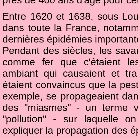
près de 400 ans d'âge pour cet
Entre 1620 et 1638, sous Loui
dans toute la France, notamm
dernières épidémies importan
Pendant des siècles, les sava
comme fer que c'étaient le
ambiant qui causaient et tran
étaient convaincus que la peste
exemple, se propageaient dans 
des "miasmes" - un terme ve
"pollution" - sur laquelle o
expliquer la propagation des é