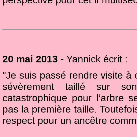
perspective pour cet if multiséc
20 mai 2013
- Yannick écrit :
"Je suis passé rendre visite à c
sévèrement taillé sur so
catastrophique pour l’arbre s
pas la première taille. Toutefo
respect pour un ancêtre comme 