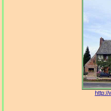
http:/