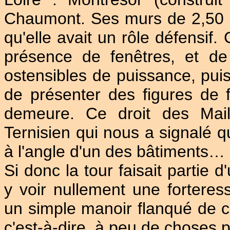
Chaumont. Ses murs de 2,50 m 
qu'elle avait un rôle défensif.
présence de fenêtres, et de 
ostensibles de puissance, puis
de présenter des figures de fo
demeure. Ce droit des Maill
Ternisien qui nous a signalé qu
à l'angle d'un des bâtiments…
Si donc la tour faisait partie 
y voir nullement une fortere
un simple manoir flanqué de ce
c'est-à-dire, à peu de choses p