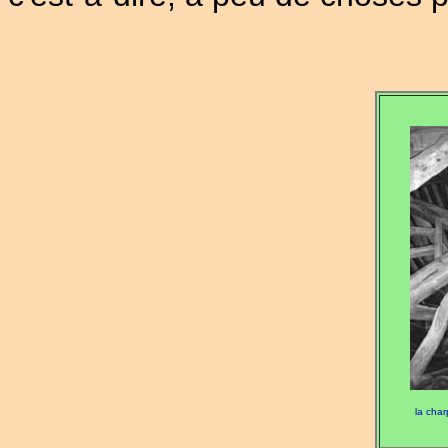
la char