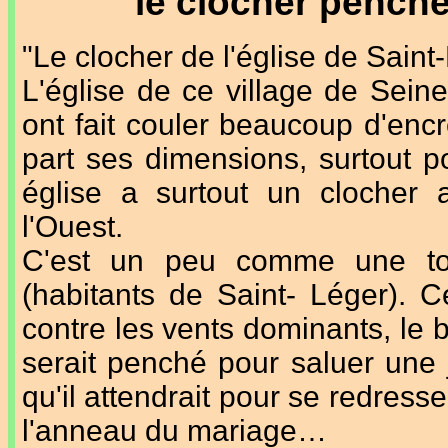
le clocher penché
"Le clocher de l'église de Sain
L'église de ce village de Seine
ont fait couler beaucoup d'enc
part ses dimensions, surtout p
église a surtout un clocher 
l'Ouest.
C'est un peu comme une to
(habitants de Saint- Léger). Ce
contre les vents dominants, le 
serait penché pour saluer une j
qu'il attendrait pour se redress
l'anneau du mariage…