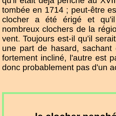
qu'il était déjà penché au XVII
tombée en 1714 ; peut-être es
clocher a été érigé et qu'
nombreux clochers de la régio
vent. Toujours est-il qu'il serai
une part de hasard, sachant 
fortement incliné, l'autre est p
donc probablement pas d'un ac