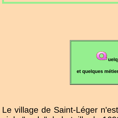
uelq
et quelques métie
Le village de Saint-Léger n'e