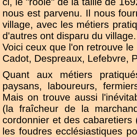
ci, le "roole" de la taille de 16
nous est parvenu. Il nous fou
village, avec les métiers prat
d'autres ont disparu du village.
Voici ceux que l'on retrouve le
Cadot, Despreaux, Lefebvre, Pi
Quant aux métiers pratiqué
paysans, laboureurs, fermie
Mais on trouve aussi l'inévita
(la fraîcheur de la marchand
cordonnier et des cabaretiers (
les foudres ecclésiastiques po