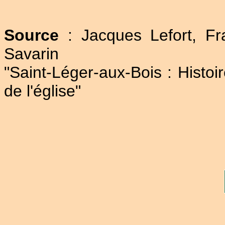
Source
: Jacques Lefort, Fr
Savarin
"Saint-Léger-aux-Bois : Histoi
de l'église"