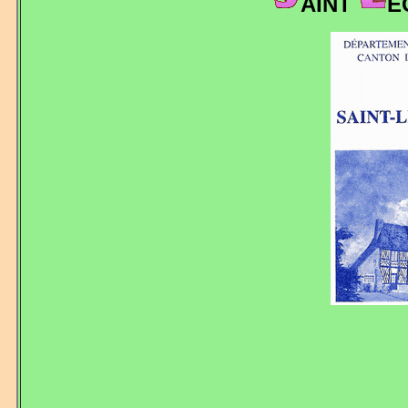
AINT
E