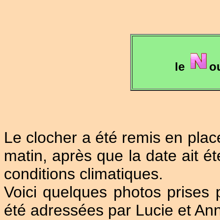
le
o
Le clocher a été remis en plac
matin, après que la date ait é
conditions climatiques.
Voici quelques photos prises
été adressées par Lucie et An