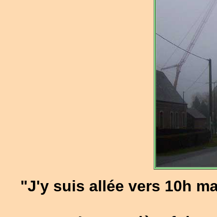
"J'y suis allée vers 10h mai