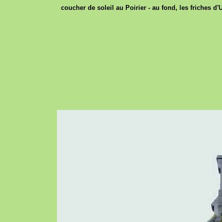
coucher de soleil au Poirier - au fond, les friches d'