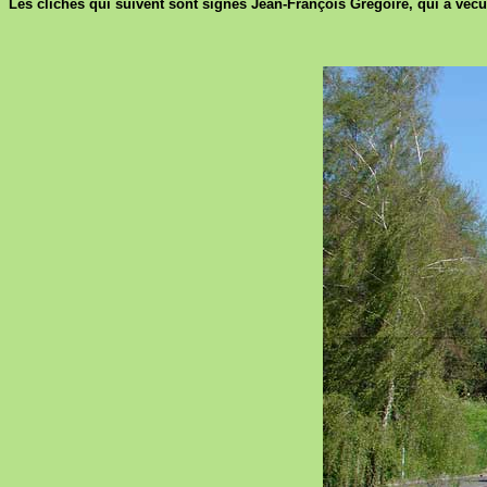
Les clichés qui suivent sont signés Jean-François Grégoire, qui a vécu 