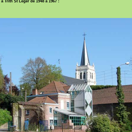
à Trith St Léger de 1948 à 1967 :