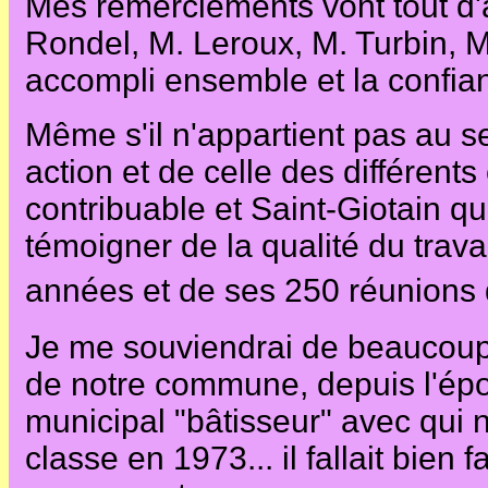
Mes remerciements vont tout d'
Rondel, M. Leroux, M. Turbin, M.
accompli ensemble et la confian
Même s'il n'appartient pas au se
action et de celle des différents
contribuable et Saint-Giotain qu
témoigner de la qualité du trava
années et de ses 250 réunions 
Je me souviendrai de beaucoup
de notre commune, depuis l'épo
municipal "bâtisseur" avec qui 
classe en 1973... il fallait bien f