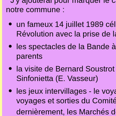
J'y ajouterai pour marquer le c
notre commune :
un fameux 14 juillet 1989 cél
Révolution avec la prise de l
les spectacles de la Bande à
parents
la visite de Bernard Soustrot
Sinfonietta (E. Vasseur)
les jeux intervillages - le vo
voyages et sorties du Comit
dernièrement, les Marchés d