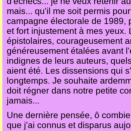
d'échecs... je ne veux retenir a
mais... qu'il me soit permis po
campagne électorale de 1989, p
et fort injustement à mes yeux.
épistolaires, courageusement
généreusement étalées avant l'é
indignes de leurs auteurs, quels
aient été. Les dissensions qui s
longtemps. Je souhaite ardemm
doit régner dans notre petite 
jamais...
Une dernière pensée, ô combien
que j'ai connus et disparus aujou