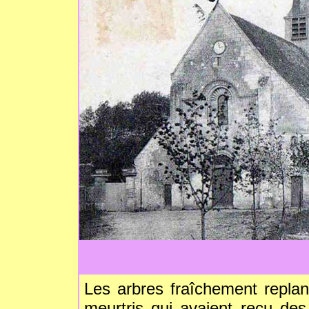
Les arbres fraîchement replan
meurtris qui avaient reçu de