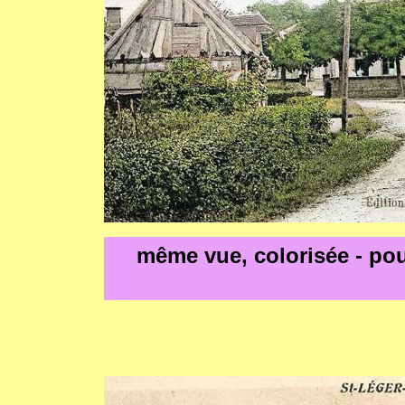
même vue, colorisée - po