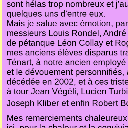
sont hélas trop nombreux et j'au
quelques uns d'entre eux.
Mais je salue avec émotion, par
messieurs Louis Rondel, André 
de pétanque Léon Collay et Roge
mes anciens élèves disparus trag
Ténart, à notre ancien employé 
et le dévouement personnifiés, 
décédée en 2002, et à ces triste
à tour Jean Végéli, Lucien Turb
Joseph Kliber et enfin Robert 
Mes remerciements chaleureux e
ici, pour la chaleur et la convi