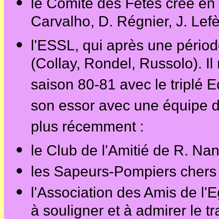
le Comité des Fêtes créé en 
Carvalho, D. Régnier, J. Lef
l'ESSL, qui après une pério
(Collay, Rondel, Russolo). Il
saison 80-81 avec le triplé 
son essor avec une équipe d
plus récemment :
le Club de l'Amitié de R. Na
les Sapeurs-Pompiers chers 
l'Association des Amis de l'E
à souligner et à admirer le t