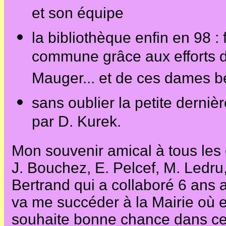
et son équipe
la bibliothèque enfin en 98 : 
commune grâce aux efforts 
Mauger... et de ces dames b
sans oublier la petite derniè
par D. Kurek.
Mon souvenir amical à tous les c
J. Bouchez, E. Pelcef, M. Ledru
Bertrand qui a collaboré 6 ans 
va me succéder à la Mairie où ell
souhaite bonne chance dans cett