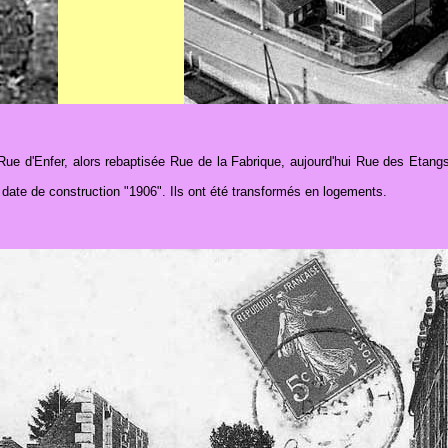
Rue d'Enfer, alors rebaptisée Rue de la Fabrique, aujourd'hui Rue des Etangs,
la date de construction "1906". Ils ont été transformés en logements.