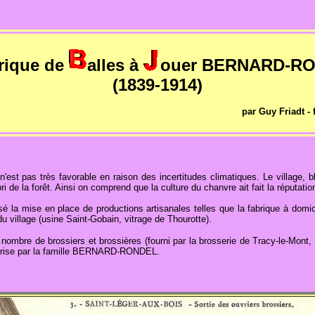
brique de
alles à
ouer BERNARD-R
(1839-1914)
par Guy Friadt - 
n'est pas très favorable en raison des incertitudes climatiques. Le village, blo
ri de la forêt. Ainsi on comprend que la culture du chanvre ait fait la réputat
isé la mise en place de productions artisanales telles que la fabrique à dom
du village (usine Saint-Gobain, vitrage de Thourotte).
r nombre de brossiers et brossières (fourni par la brosserie de Tracy-le-Mont
eprise par la famille BERNARD-RONDEL.