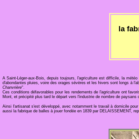
la fa
A Saint-Léger-aux-Bois, depuis toujours, l'agriculture est difficile, la météo 
d'abondantes pluies, voire des orages sévères et les hivers sont longs à l'ab
Chanvrière
".
Ces conditions défavorables pour les rendements de l'agriculture ont favor
Mont, et précipité plus tard le départ vers l'industrie de nombre de paysans 
Ainsi l'artisanat s'est développé, avec notamment le travail à domicile pou
aussi la fabrique de balles à jouer fondée en 1839 par DELAISSEMENT, r