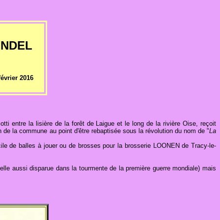
ONDEL
février 2016
tti entre la lisière de la forêt de Laigue et le long de la rivière Oise, reçoit
ion de la commune au point d'être rebaptisée sous la révolution du nom de "
La
icile de balles à jouer ou de brosses pour la brosserie LOONEN de Tracy-le-
, elle aussi disparue dans la tourmente de la première guerre mondiale) mais