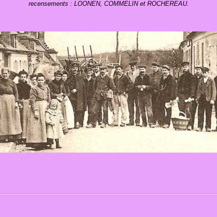
recensements : LOONEN, COMMELIN et ROCHEREAU.