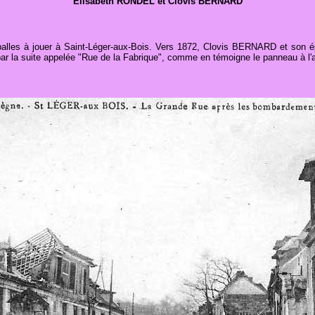
Elisabeth RONDEL et Clovis BERNARD
les à jouer à Saint-Léger-aux-Bois. Vers 1872, Clovis BERNARD et son épous
par la suite appelée "Rue de la Fabrique", comme en témoigne le panneau à l'an