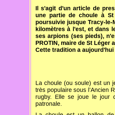
Il s'agit d'un article de pr
une partie de choule à St 
poursuivie jusque Tracy-le-M
kilomètres à l'est, et dans 
ses arpions (ses pieds), n
PROTIN, maire de St Léger a
Cette tradition a aujourd'hui
La choule (ou soule) est un j
très populaire sous l’Ancien R
rugby. Elle se joue le jour
patronale.
La choule est un ballon d