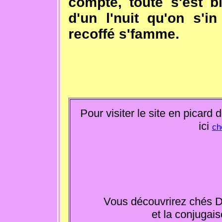
compte, toute s'est bi
d'un l'nuit qu'on s'i
recoffé s'famme.
Pour visiter le site en picard 
ici
ch
Vous découvrirez chés Di
et la conjugais