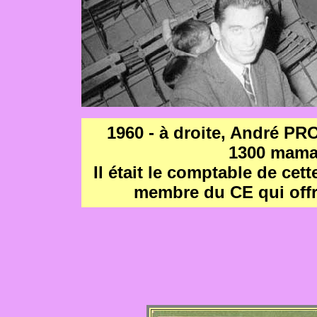
1960 - à droite, André PR
1300 mama
Il était le comptable de cet
membre du CE qui offr