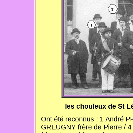
les chouleux de St L
Ont été reconnus : 1 André P
GREUGNY frère de Pierre /