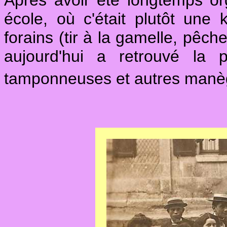
Après avoir été longtemps or
école, où c'était plutôt une
forains (tir à la gamelle, pêch
aujourd'hui a retrouvé la 
tamponneuses et autres manège