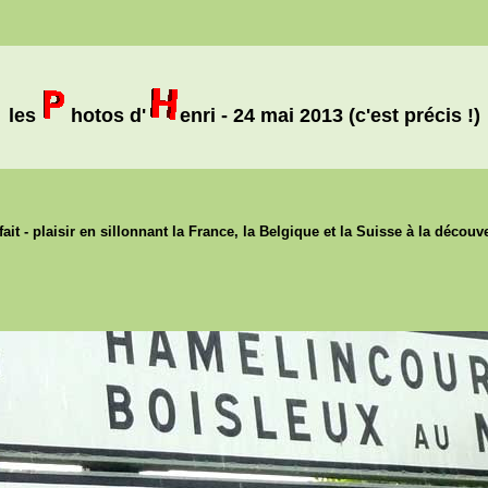
les
hotos d'
enri - 24 mai 2013 (c'est précis !)
ait - plaisir en sillonnant la France, la Belgique et la Suisse à la découv