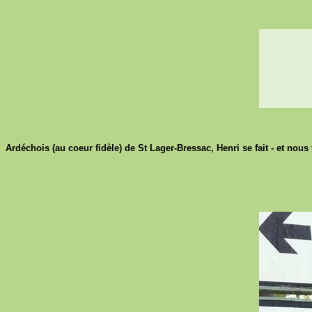
Ardéchois (au coeur fidèle) de St Lager-Bressac, Henri se fait - et nous f