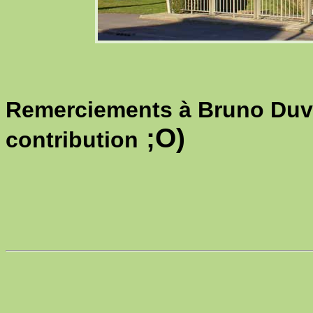
Remerciements à Bruno Duve
;O)
contribution