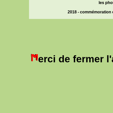
les pho
2018 - commémoration d
erci de fermer 