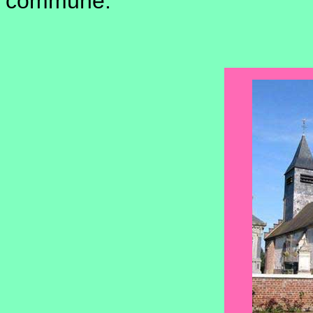
commune.