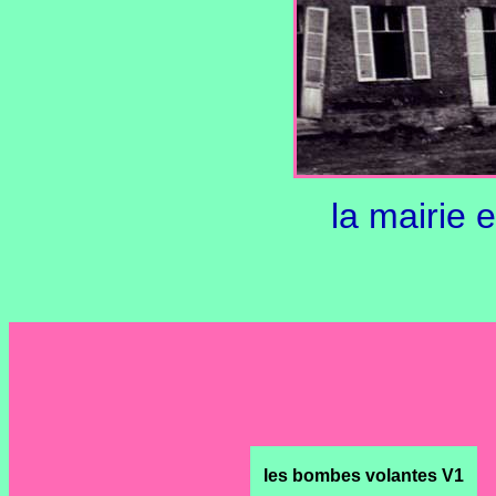
la mairie 
les bombes volantes V1