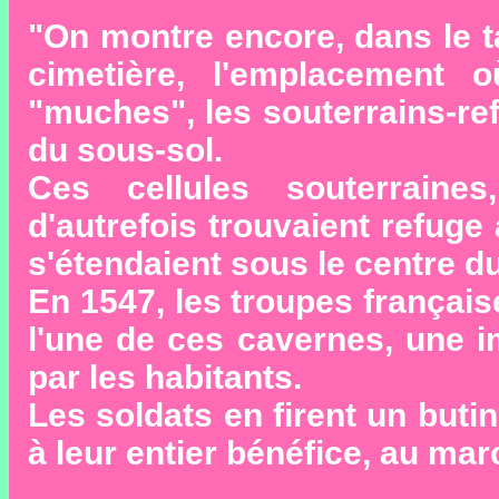
"On montre encore, dans le tal
cimetière, l'emplacement o
"muches", les souterrains-refu
du sous-sol.
Ces cellules souterraine
d'autrefois trouvaient refug
s'étendaient sous le centre du
En 1547, les troupes français
l'une de ces cavernes, une i
par les habitants.
Les soldats en firent un butin
à leur entier bénéfice, au mar