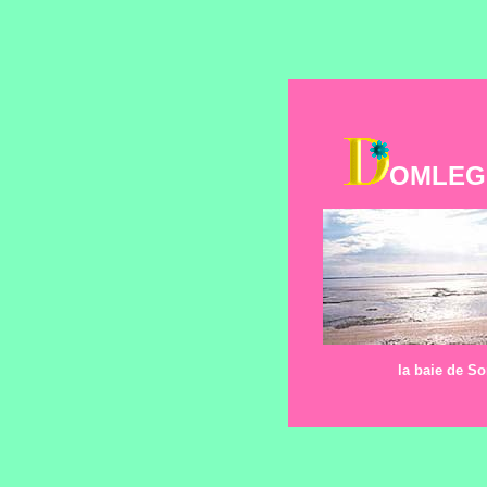
OMLEGE
la baie de 