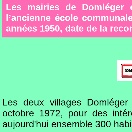
Les mairies de Domléger e
l’ancienne école communale
années 1950, date de la reco
Les deux villages Domléger 
octobre 1972, pour des intér
aujourd'hui ensemble 300 habi