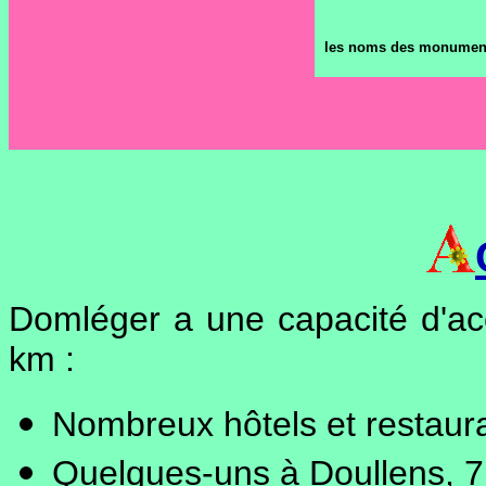
les noms des monument
Domléger a une capacité d'ac
km :
Nombreux hôtels et restaura
Quelques-uns à Doullens, 7