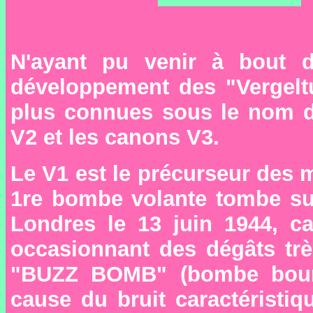
N'ayant pu venir à bout de
développement des "Vergelt
plus connues sous le nom d
V2 et les canons V3.
Le V1 est le précurseur des 
1re bombe volante tombe sur
Londres le 13 juin 1944, c
occasionnant des dégâts tr
"BUZZ BOMB" (bombe bou
cause du bruit caractéristiq