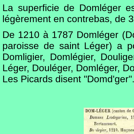
La superficie de Domléger es
légèrement en contrebas, de 3
De 1210 à 1787 Domléger (Do
paroisse de saint Léger) a 
Domligier, Domlégier, Doulige
Léger, Douléger, Domléger, Do
Les Picards disent "Domd'ger"