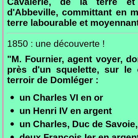
Cavalerie, de la terre et
d'Abbeville, committant en m
terre labourable et moyennant
1850 : une découverte !
"M. Fournier, agent voyer, 
près d'un squelette, sur le
terroir de Domléger :
un Charles VI en or
un Henri IV en argent
un Charles, Duc de Savoie,
deux François Ier en argen