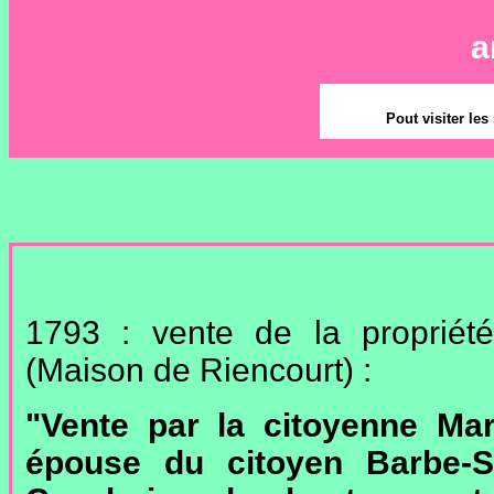
a
Pout visiter le
1793 : vente de la propriét
(Maison de Riencourt) :
"Vente par la citoyenne Mar
épouse du citoyen Barbe-S