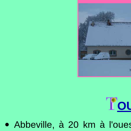
O
Abbeville, à 20 km à l'oue