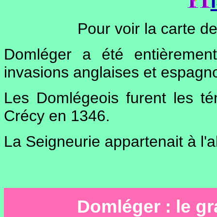
Pour voir la carte de
Domléger a été entièrement
invasions anglaises et espagno
Les Domlégeois furent les té
Crécy en 1346.
La Seigneurie appartenait à l
Domléger : le gr