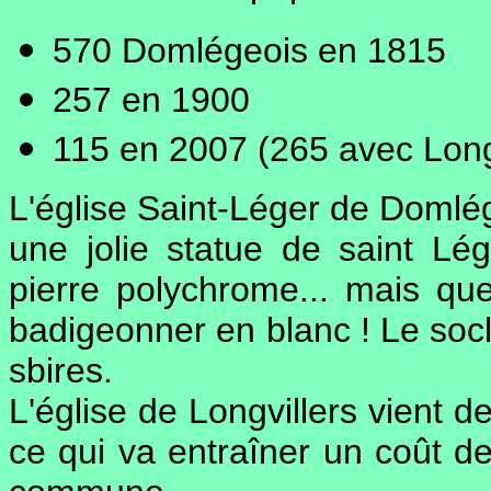
570 Domlégeois en 1815
257 en 1900
115 en 2007 (265 avec Longv
L'église Saint-Léger de Domlég
une jolie statue de saint Lé
pierre polychrome... mais qu
badigeonner en blanc ! Le soc
sbires.
L'église de Longvillers vient d
ce qui va entraîner un coût de