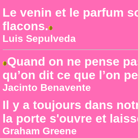
Le venin et le parfum s
flacons.
Luis Sepulveda
Quand on ne pense pas 
qu’on dit ce que l’on p
Jacinto Benavente
Il y a toujours dans n
la porte s'ouvre et laiss
Graham Greene