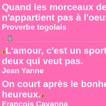
Quand les morceaux de p
n'appartient pas à l'oeu
Proverbe togolais
L'amour, c'est un sport
deux qui veut pas.
Jean Yanne
On court après le bonheu
heureux.
François Cavanna