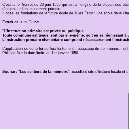
C’est la loi Guizot du 28 juin 1833 qui est à l’origine de la plupart des b
réorganiser l’enseignement primaire.
Il pose les fondations de la future école de Jules Ferry : une école dans ch
Extrait de la loi Guizot :
"
L’instruction primaire est privée ou publique.
Toute commune est tenue, soit par elle-même, soit en se réunissant à
L’instruction primaire élémentaire comprend nécessairement l’instruction
L’application de cette loi se fera lentement : beaucoup de communes n’ont 
Philippe fixe la date limite au 1er janvier 1850.
Source :
"
Les sentiers de la mémoire
", excellent site d'histoire locale et