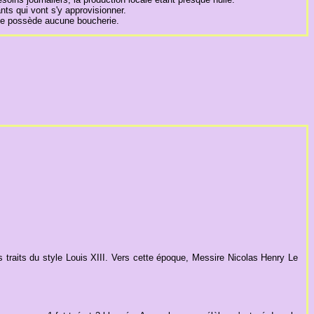
ts qui vont s'y approvisionner.
n ne possède aucune boucherie.
 traits du style Louis XIII. Vers cette époque, Messire Nicolas Henry Le