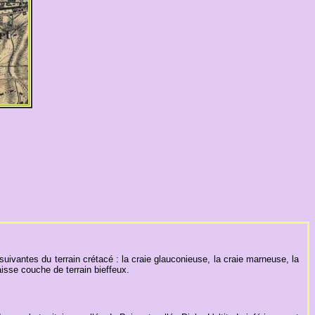
 suivantes du terrain crétacé : la craie glauconieuse, la craie marneuse, la
isse couche de terrain bieffeux.