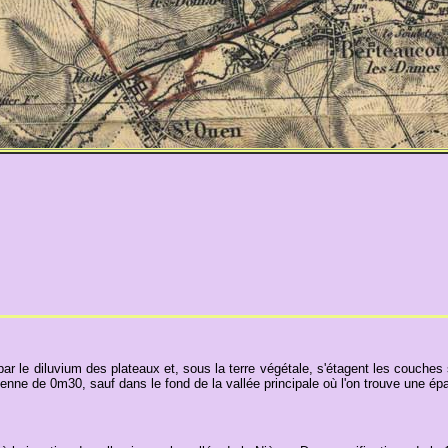
 par le diluvium des plateaux et, sous la terre végétale, s'étagent les couches
enne de 0m30, sauf dans le fond de la vallée principale où l'on trouve une épa