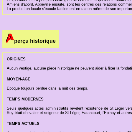
Amiens d'abord, Abbeville ensuite, sont les centres des relations commer
La production locale s'écoule facilement en raison même de son importanc
perçu historique
ORIGINES
Aucun vestige, aucune pièce historique ne peuvent aider à fixer la fondati
MOYEN-AGE
Epoque toujours perdue dans la nuit des temps.
TEMPS MODERNES
Seuls quelques actes administratifs révèlent l'existence de St Léger ve
Roy était chevalier et seigneur de St Léger, Harancourt, l'Epinoy et autres 
TEMPS ACTUELS