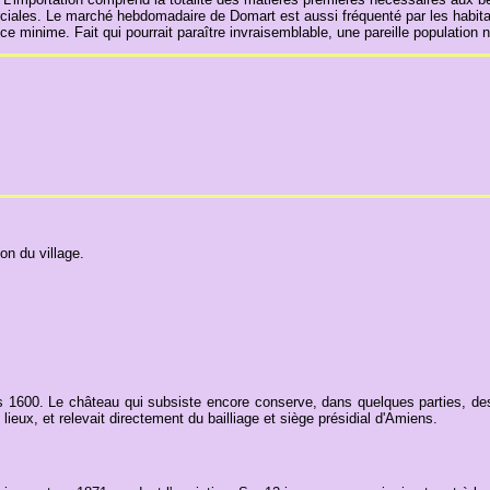
ciales. Le marché hebdomadaire de Domart est aussi fréquenté par les habitan
e minime. Fait qui pourrait paraître invraisemblable, une pareille populatio
on du village.
rs 1600. Le château qui subsiste encore conserve, dans quelques parties, des
lieux, et relevait directement du bailliage et siège présidial d'Amiens.