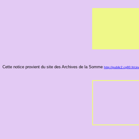
Cette notice provient du site des Archives de la Somme
http://public2.cg80.fr/