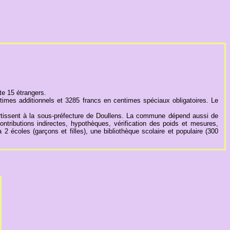
te 15 étrangers.
times additionnels et 3285 francs en centimes spéciaux obligatoires. Le
sortissent à la sous-préfecture de Doullens. La commune dépend aussi de
contributions indirectes, hypothèques, vérification des poids et mesures,
 2 écoles (garçons et filles), une bibliothèque scolaire et populaire (300